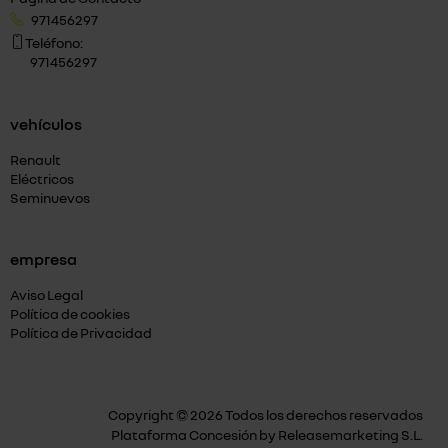
971456297
Teléfono:
971456297
vehículos
Renault
Eléctricos
Seminuevos
empresa
Aviso Legal
Política de cookies
Política de Privacidad
Copyright © 2026 Todos los derechos reservados
Plataforma Concesión by
Releasemarketing S.L.