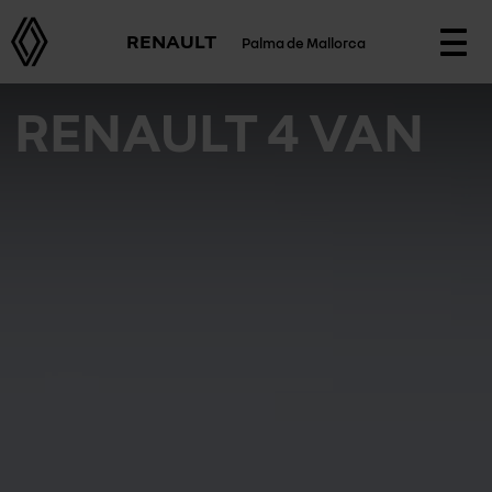
RENAULT
Palma de Mallorca
Togg
navi
RENAULT 4 VAN