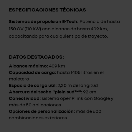
ESPECIFICACIONES TÉCNICAS
Sistemas de propulsión E-Tech:
Potencia de hasta
150 CV (110 kW) con alcance de hasta 409 km,
capacitando para cualquier tipo de trayecto.
DATOS DESTACADOS:
Alcance máximo:
409 km
Capacidad de carga:
hasta 1405 litros en el
maletero
Espacio de carga útil:
2,20 m de longitud
Abertura del techo "plein sud™":
92 cm
Conectividad:
sistema openR link con Google y
más de 50 aplicaciones
Opciones de personalización:
más de 600
combinaciones exteriores