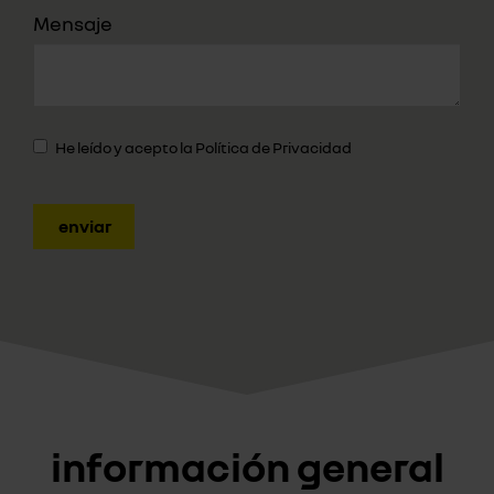
Mensaje
He leído y acepto la
Política de Privacidad
enviar
información general