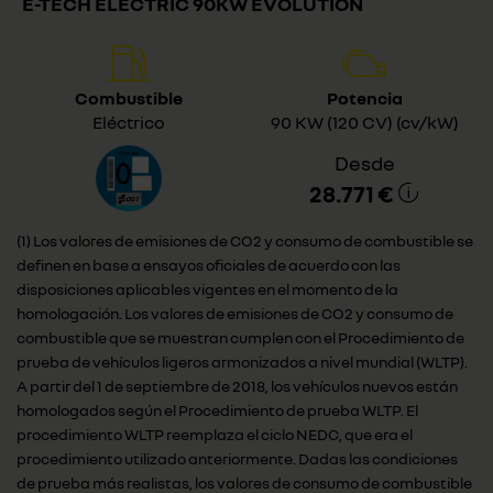
E-TECH ELECTRIC 90KW EVOLUTION
Combustible
Potencia
Eléctrico
90 KW (120 CV) (cv/kW)
Desde
28.771 €
(1) Los valores de emisiones de CO2 y consumo de combustible se
definen en base a ensayos oficiales de acuerdo con las
disposiciones aplicables vigentes en el momento de la
homologación. Los valores de emisiones de CO2 y consumo de
combustible que se muestran cumplen con el Procedimiento de
prueba de vehículos ligeros armonizados a nivel mundial (WLTP).
A partir del 1 de septiembre de 2018, los vehículos nuevos están
homologados según el Procedimiento de prueba WLTP. El
procedimiento WLTP reemplaza el ciclo NEDC, que era el
procedimiento utilizado anteriormente. Dadas las condiciones
de prueba más realistas, los valores de consumo de combustible