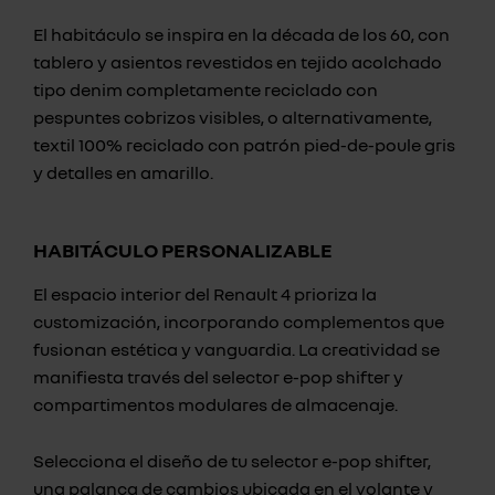
El habitáculo se inspira en la década de los 60, con
tablero y asientos revestidos en tejido acolchado
tipo denim completamente reciclado con
pespuntes cobrizos visibles, o alternativamente,
textil 100% reciclado con patrón pied-de-poule gris
y detalles en amarillo.
HABITÁCULO PERSONALIZABLE
El espacio interior del Renault 4 prioriza la
customización, incorporando complementos que
fusionan estética y vanguardia. La creatividad se
manifiesta través del selector e-pop shifter y
compartimentos modulares de almacenaje.
Selecciona el diseño de tu selector e-pop shifter,
una palanca de cambios ubicada en el volante y