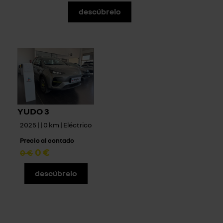
descúbrelo
YUDO 3
2025 | | 0 km | Eléctrico
Precio al contado
0 €
0 €
descúbrelo