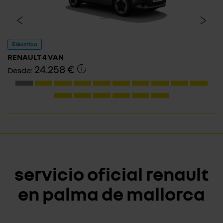
Eléctrico
RENAULT 4 VAN
24.258 €
Desde:
servicio oficial renault
en palma de mallorca