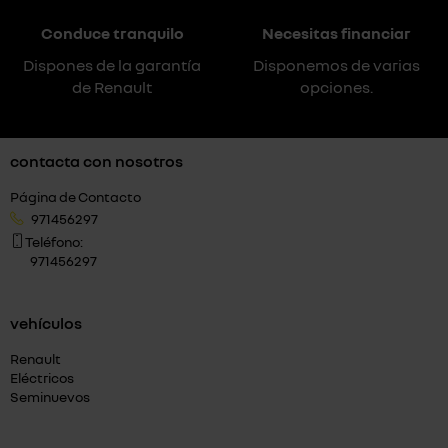
Conduce tranquilo
Necesitas financiar
Dispones de la garantía
Disponemos de varias
de Renault
opciones.
contacta con nosotros
Página de Contacto
971456297
Teléfono:
971456297
vehículos
Renault
Eléctricos
Seminuevos