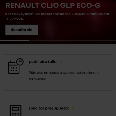
RENAULT CLIO GLP ECO-G
desde 89€/mes
36 meses entrada: 6.204,54€. última cuota:
13.299,99€.
descúbrelo
pedir cita taller
Pide cita en nuestra web con solo rellenar el
formulario.
solicitar presupuesto