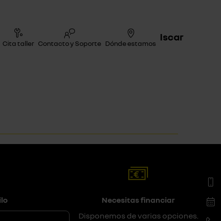
Iscar
Cita taller
Contacto y Soporte
Dónde estamos
lo
Necesitas financiar
de Renault
Disponemos de varias opciones.