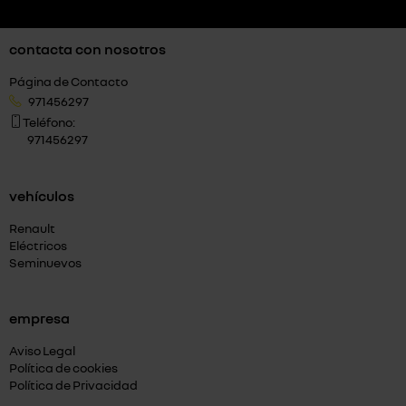
contacta con nosotros
Página de Contacto
971456297
Teléfono:
971456297
vehículos
Renault
Eléctricos
Seminuevos
empresa
Aviso Legal
Política de cookies
Política de Privacidad