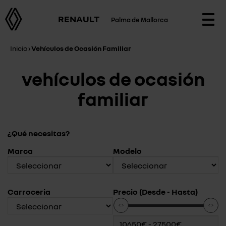
RENAULT
Palma de Mallorca
Togg
navi
Inicio
›
Vehículos de Ocasión Familiar
vehículos de ocasión
familiar
¿Qué necesitas?
Marca
Modelo
Carroceria
Precio (Desde - Hasta)