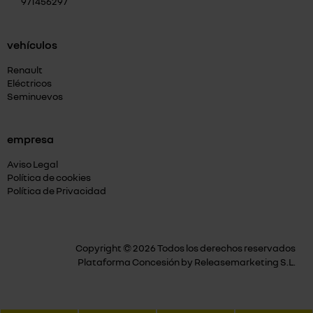
971456297
vehículos
Renault
Eléctricos
Seminuevos
empresa
Aviso Legal
Política de cookies
Política de Privacidad
Copyright © 2026 Todos los derechos reservados
Plataforma Concesión by
Releasemarketing S.L.