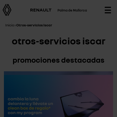
RENAULT
Palma de Mallorca
Togg
navi
Inicio
›
Otros-servicios Iscar
otros-servicios iscar
promociones destacadas