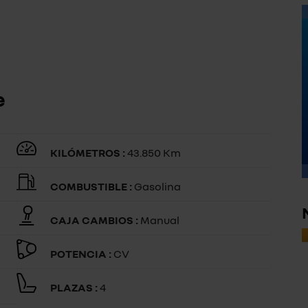
e
KILÓMETROS :
43.850 Km
COMBUSTIBLE :
Gasolina
CAJA CAMBIOS :
Manual
POTENCIA :
CV
PLAZAS :
4