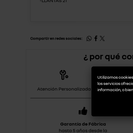
-LLANTAS 21
Compartir en redes sociales:
¿ por qué co
Utilizamos cookies 
los servicios ofrec
Atención Personalizada
Asesoram
información, o bie
Garantía de Fábrica
hasta 5 años desde la