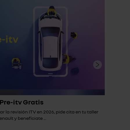
Pre-itv Gratis
ar la revisión ITV en 2026, pide cita en tu taller
Si 
enault y benefíciate ...