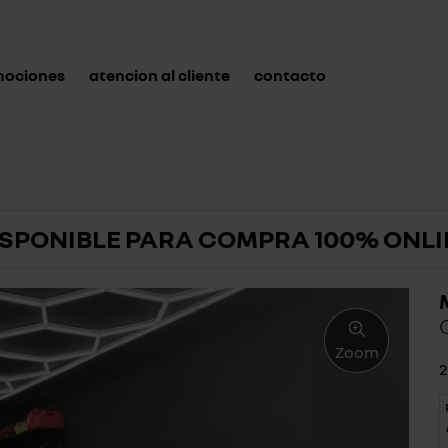
mociones
atencion al cliente
contacto
ISPONIBLE PARA COMPRA 100% ONLI
Zoom
2