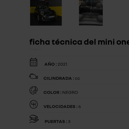
ficha técnica del mini on
AÑO :
2021
CILINDRADA :
cc
COLOR :
NEGRO
VELOCIDADES :
6
PUERTAS :
3