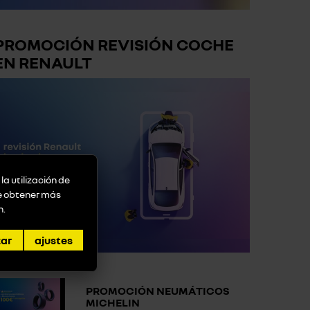
PROMOCIÓN REVISIÓN COCHE
EN RENAULT
la utilización de
de obtener más
n
.
zar
ajustes
PROMOCIÓN NEUMÁTICOS
MICHELIN