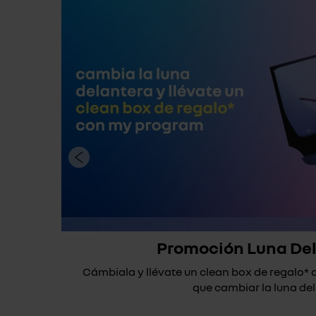
Promoción Luna De
Cámbiala y llévate un clean box de regalo
que cambiar la luna dela